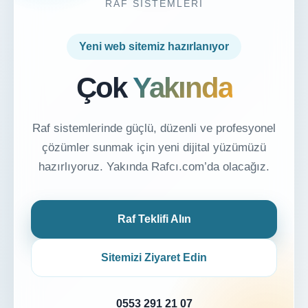
RAF SISTEMLERI
Yeni web sitemiz hazırlanıyor
Çok
Yakında
Raf sistemlerinde güçlü, düzenli ve profesyonel
çözümler sunmak için yeni dijital yüzümüzü
hazırlıyoruz. Yakında Rafcı.com’da olacağız.
Raf Teklifi Alın
Sitemizi Ziyaret Edin
0553 291 21 07